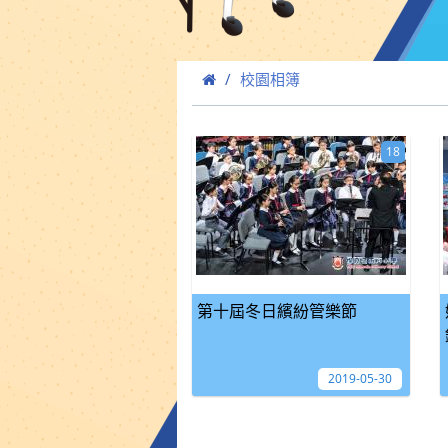
校園相簿
18
第十屆冬日繽紛管樂節
2019-05-30