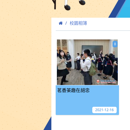
校園相簿
8
茗香茶趣在胡忠
2021-12-16