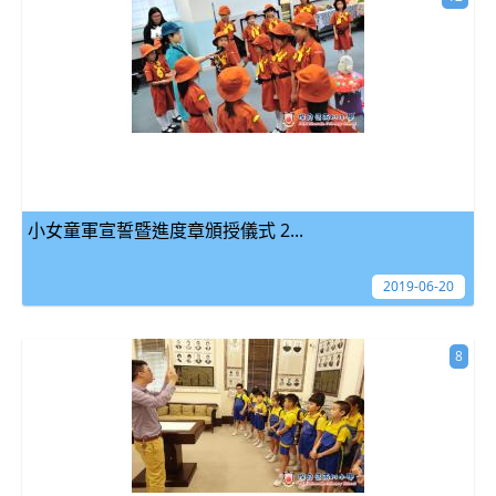
小女童軍宣誓暨進度章頒授儀式 2...
2019-06-20
8