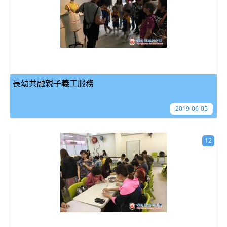
長幼共融親子義工服務
2019-06-05
12