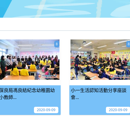
8
8
保良局馮良結紀念幼稚園幼
小一生活認知活動分享座談
小教師...
會...
2020-09-09
2020-09-09