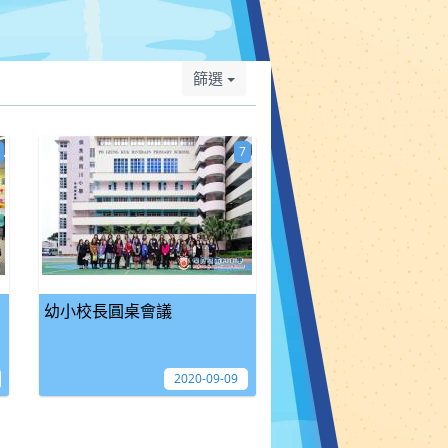
篩選
7
幼小校長圓桌會議
2020-09-09