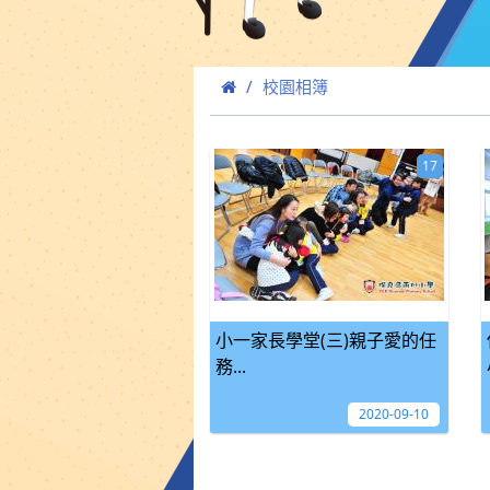
校園相簿
17
小一家長學堂(三)親子愛的任
務...
2020-09-10