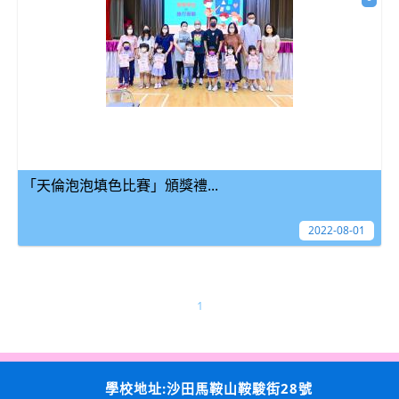
「天倫泡泡填色比賽」頒獎禮...
2022-08-01
1
學校地址:沙田馬鞍山鞍駿街28號