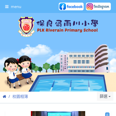
menu
篩選
校園相簿
6