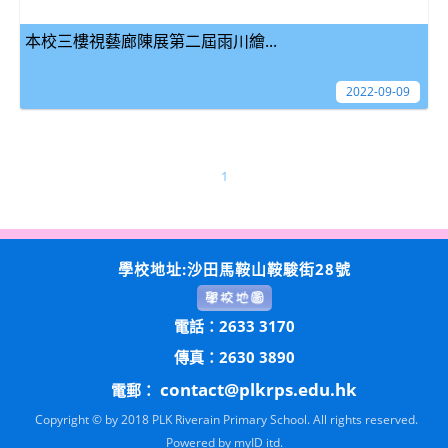
本校三樓視藝廊陳展第二屆雨川繪...
2022-09-09
1
學校地址:沙田馬鞍山鞍駿街28號
電話：2633 3170
傳真：2630 3890
contact@plkrps.edu.hk
電郵：
Copyright © by 2018 PLK Riverain Primary School. All rights reserved.
Powered by
myID itd.