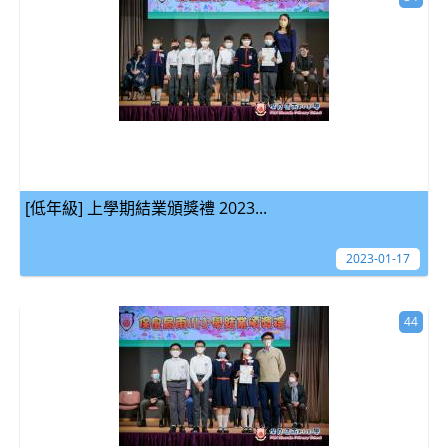
[低年級] 上學期結業頒獎禮 2023...
2023-01-17
44