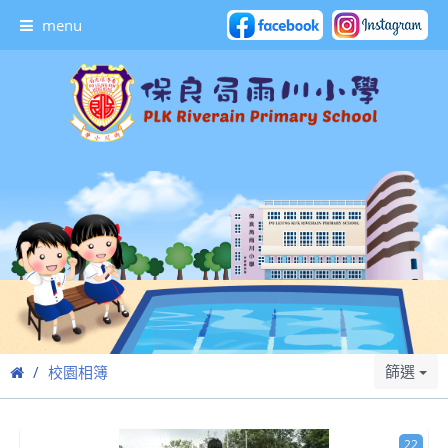
menu
篩選
校園相簿
22