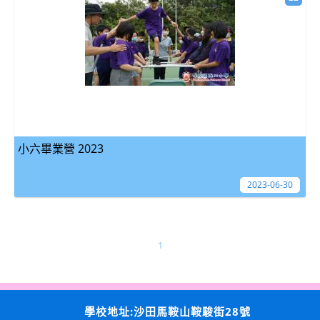
小六畢業營 2023
2023-06-30
1
學校地址:沙田馬鞍山鞍駿街28號