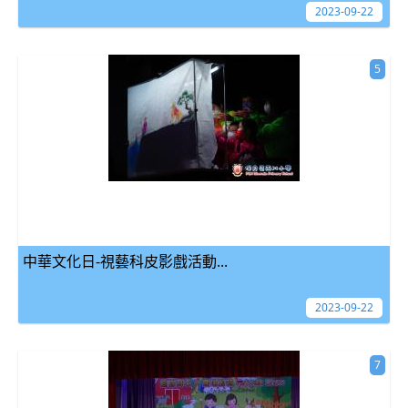
2023-09-22
5
中華文化日-視藝科皮影戲活動...
2023-09-22
7