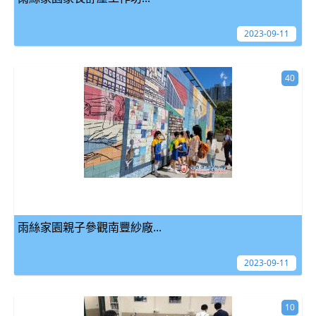
2023-09-11
40
雨絲家園親子參觀南豐紗廠...
2023-09-11
10