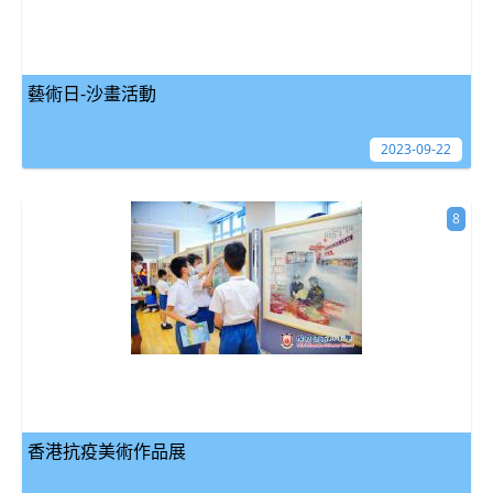
藝術日-沙畫活動
2023-09-22
8
香港抗疫美術作品展