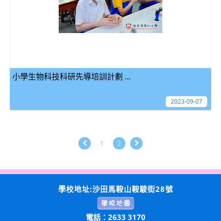
小學生物科技科研先導培訓計劃 ...
2023-09-07
1
2
學校地址:沙田馬鞍山鞍駿街28號
電話：2633 3170