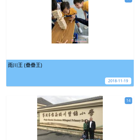
雨川王 (疊疊王)
2018-11-19
14