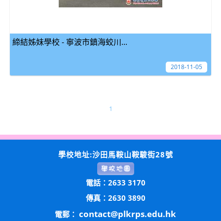
締結姊妹學校 - 寧波市鎮海蛟川...
2018-11-05
1
學校地址:沙田馬鞍山鞍駿街28號
電話：2633 3170
傳真：2630 3890
contact@plkrps.edu.hk
電郵：