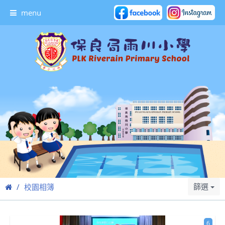
menu
篩選
校園相簿
6