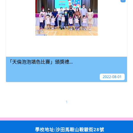
「天倫泡泡填色比賽」頒獎禮...
2022-08-01
1
學校地址:沙田馬鞍山鞍駿街28號