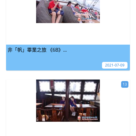
非「帆」畢業之旅 《6B》...
2021-07-09
13