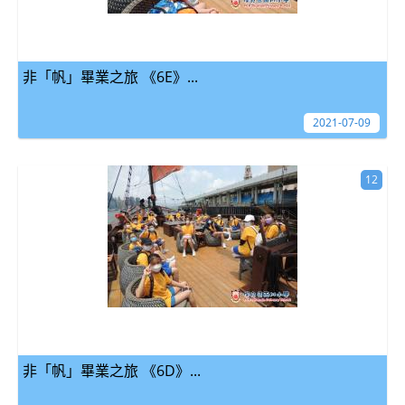
非「帆」畢業之旅 《6E》...
2021-07-09
12
非「帆」畢業之旅 《6D》...