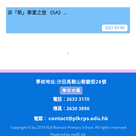
非「帆」畢業之旅 《6A》...
2021-07-09
1
學校地址:沙田馬鞍山鞍駿街28號
電話：2633 3170
傳真：2630 3890
contact@plkrps.edu.hk
電郵：
Copyright © by 2018 PLK Riverain Primary School. All rights reserved.
Powered by
myID itd.