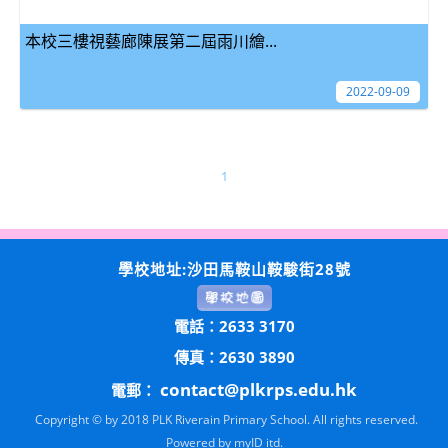
本校三樓視藝廊陳展第二屆雨川繪...
2022-09-09
1
學校地址:沙田馬鞍山鞍駿街28號
電話：2633 3170
傳真：2630 3890
contact@plkrps.edu.hk
電郵：
Copyright © by 2018 PLK Riverain Primary School. All rights reserved.
Powered by
myID itd.