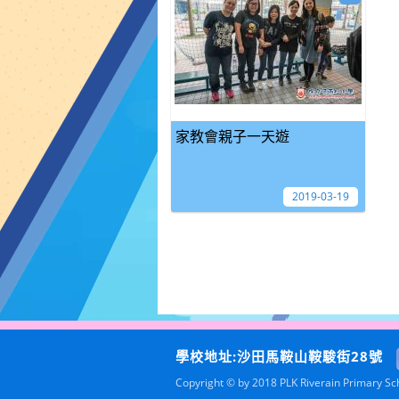
家教會親子一天遊
2019-03-19
學校地址:沙田馬鞍山鞍駿街28號
Copyright © by 2018 PLK Riverain Primary Scho