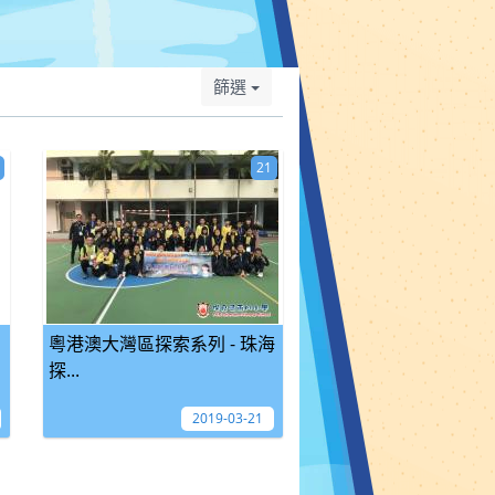
篩選
21
粵港澳大灣區探索系列 - 珠海
探...
2019-03-21