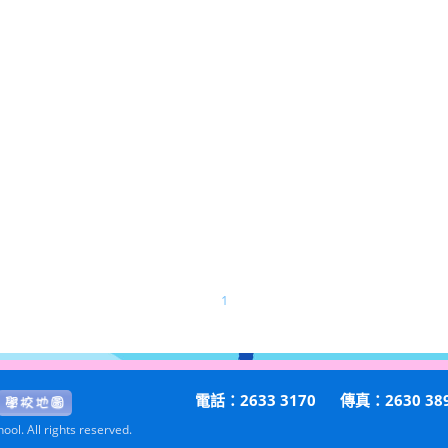
1
電話：2633 3170
傳真：2630 38
ol. All rights reserved.