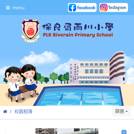
menu
篩選
校園相簿
7