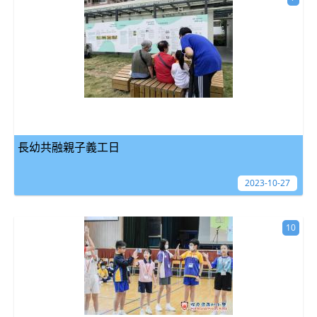
長幼共融親子義工日
2023-10-27
10