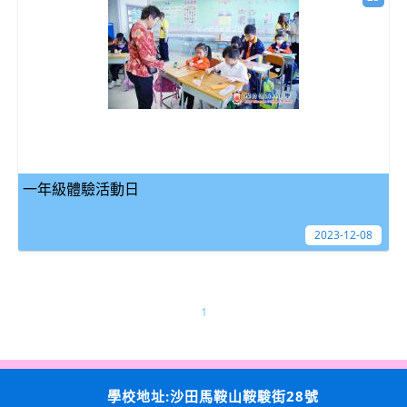
一年級體驗活動日
2023-12-08
1
學校地址:沙田馬鞍山鞍駿街28號