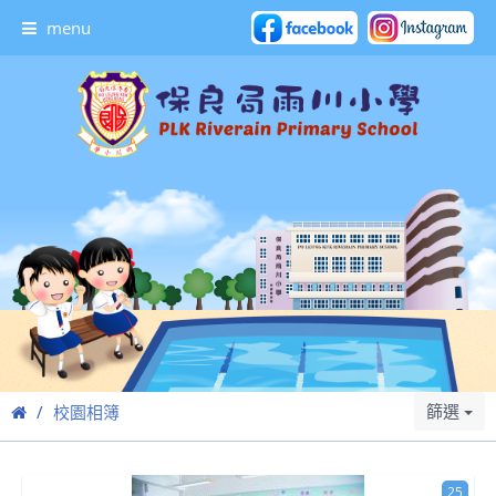
menu
篩選
校園相簿
25