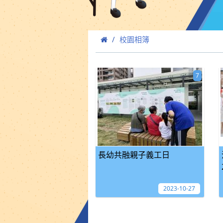
校園相簿
7
長幼共融親子義工日
2023-10-27