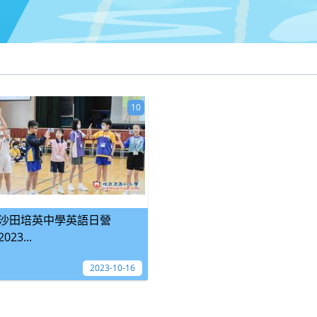
10
沙田培英中學英語日營
2023...
2023-10-16