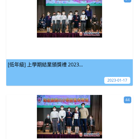
[低年級] 上學期結業頒獎禮 2023...
2023-01-17
44