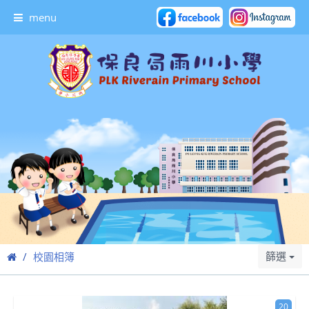
menu
篩選
校園相簿
20