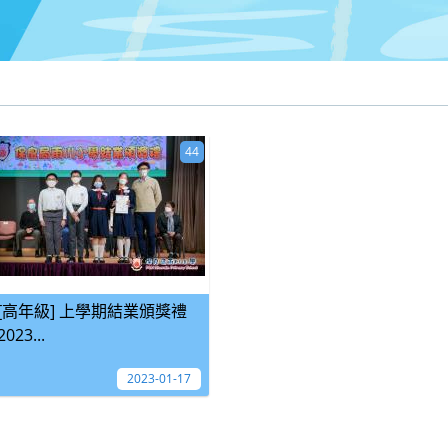
44
[高年級] 上學期結業頒獎禮
2023...
2023-01-17