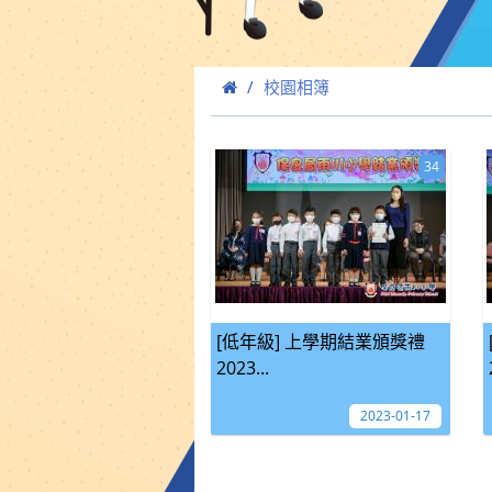
校園相簿
34
[低年級] 上學期結業頒獎禮
2023...
2023-01-17