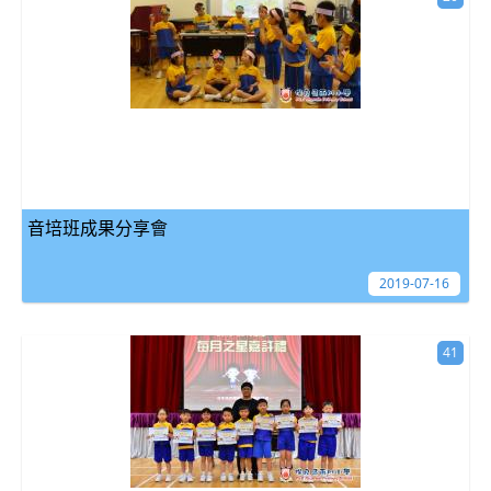
音培班成果分享會
2019-07-16
41