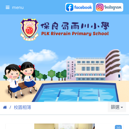
menu
篩選
校園相簿
20