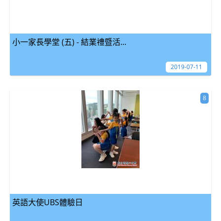
小一家長學堂 (五) - 結業禮暨活...
2019-07-11
8
英語大使UBS體驗日