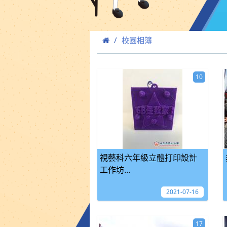
校園相簿
10
視藝科六年級立體打印設計
工作坊...
2021-07-16
17