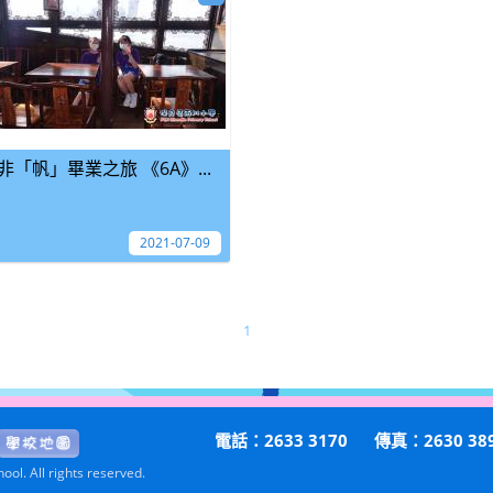
非「帆」畢業之旅 《6A》...
2021-07-09
1
電話：2633 3170
傳真：2630 38
ol. All rights reserved.