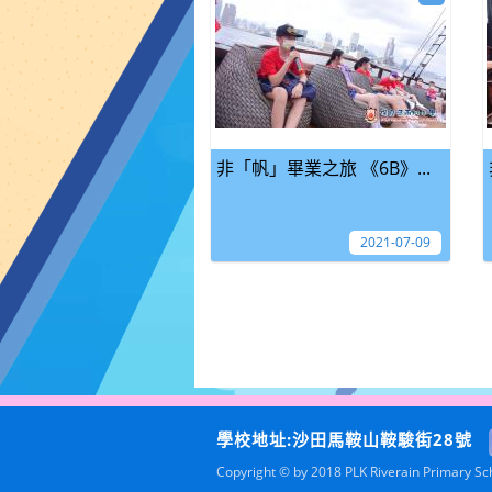
非「帆」畢業之旅 《6B》...
2021-07-09
學校地址:沙田馬鞍山鞍駿街28號
Copyright © by 2018 PLK Riverain Primary Scho