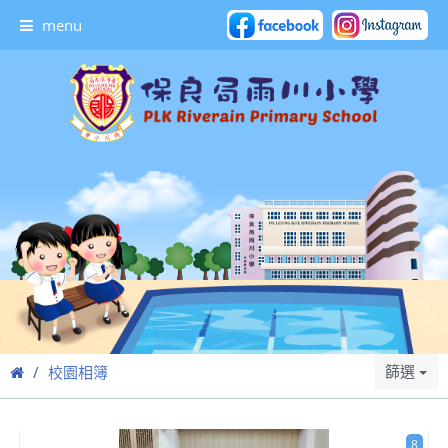
menu
篩選
校園相簿
8