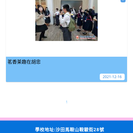
茗香茶趣在胡忠
2021-12-16
1
學校地址:沙田馬鞍山鞍駿街28號