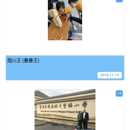
雨川王 (疊疊王)
2018-11-19
14