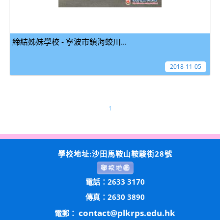
締結姊妹學校 - 寧波市鎮海蛟川...
2018-11-05
1
學校地址:沙田馬鞍山鞍駿街28號
電話：2633 3170
傳真：2630 3890
contact@plkrps.edu.hk
電郵：