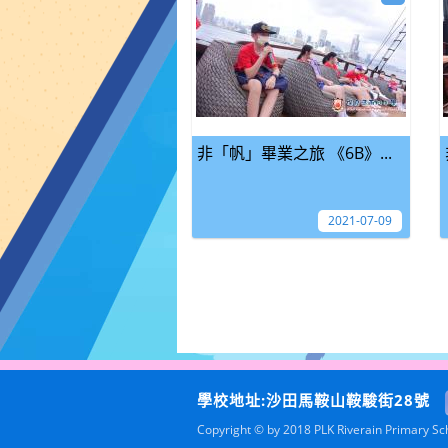
非「帆」畢業之旅 《6B》...
2021-07-09
學校地址:沙田馬鞍山鞍駿街28號
Copyright © by 2018 PLK Riverain Primary Scho