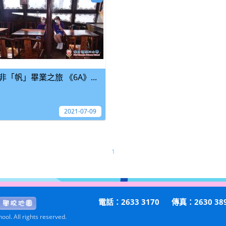
非「帆」畢業之旅 《6A》...
2021-07-09
1
電話：2633 3170
傳真：2630 38
ol. All rights reserved.