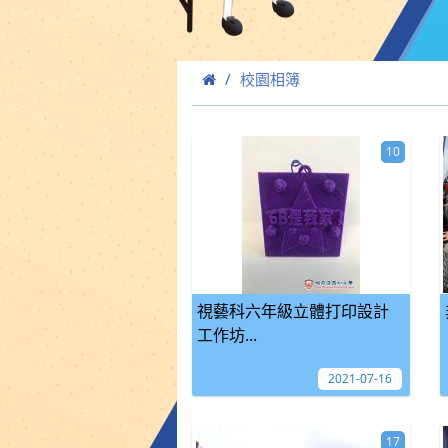
校園相簿
10
視藝科六年級立體打印設計
工作坊...
2021-07-16
17