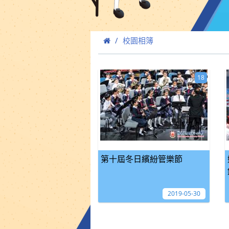
校園相簿
18
第十屆冬日繽紛管樂節
2019-05-30