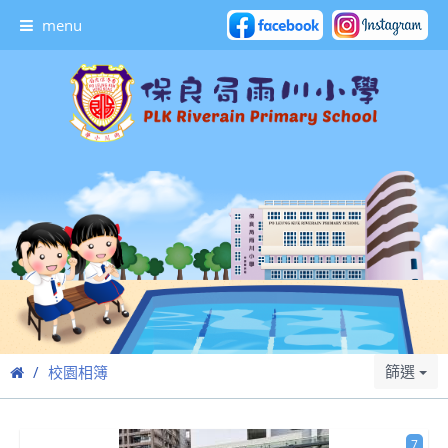
menu
篩選
校園相簿
7