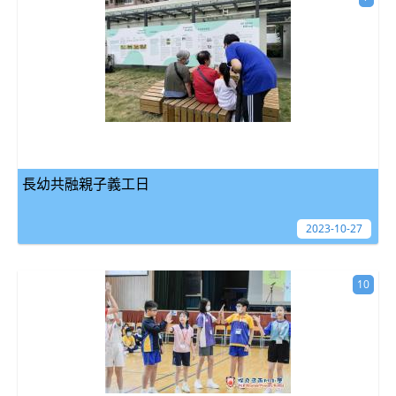
長幼共融親子義工日
2023-10-27
10