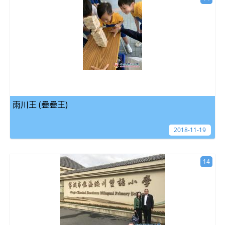
雨川王 (疊疊王)
2018-11-19
14