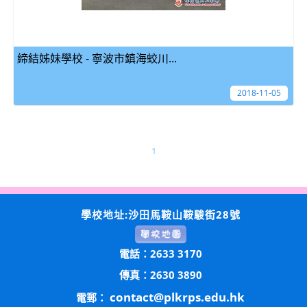
締結姊妹學校 - 寧波市鎮海蛟川...
2018-11-05
1
學校地址:沙田馬鞍山鞍駿街28號
電話：2633 3170
傳真：2630 3890
contact@plkrps.edu.hk
電郵：