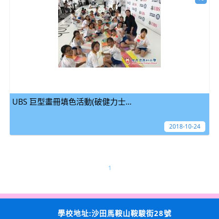
UBS 巨型畫冊填色活動(破健力士...
2018-10-24
1
學校地址:沙田馬鞍山鞍駿街28號