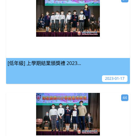
[低年級] 上學期結業頒獎禮 2023...
2023-01-17
44