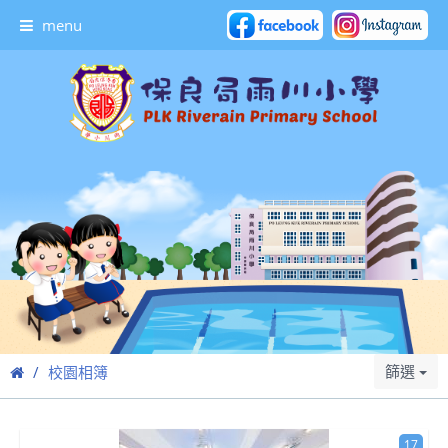
menu
篩選
校園相簿
17