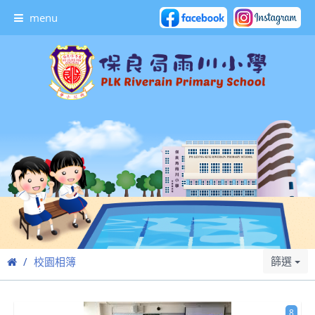
menu
篩選
校園相簿
8