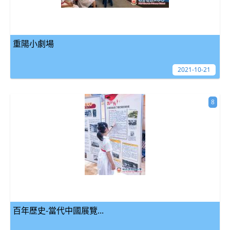
重陽小劇場
2021-10-21
8
百年歷史-當代中國展覽...