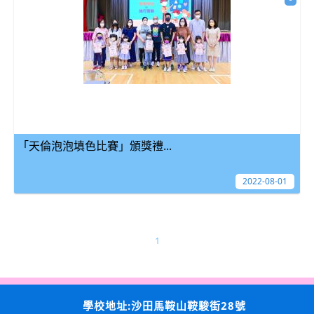
「天倫泡泡填色比賽」頒獎禮...
2022-08-01
1
學校地址:沙田馬鞍山鞍駿街28號