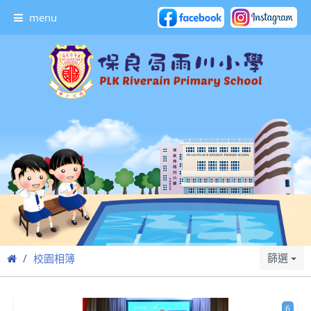
menu
篩選
校園相簿
6