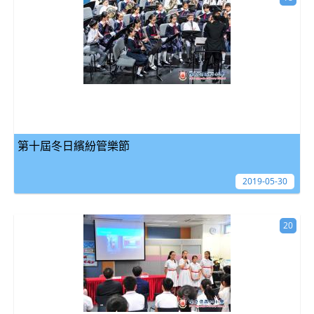
第十屆冬日繽紛管樂節
2019-05-30
20