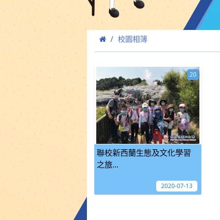
校園相簿
20
聯校新西蘭生態及文化學習
之旅...
2020-07-13