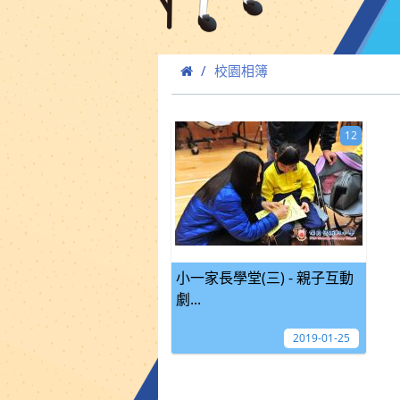
校園相簿
12
小一家長學堂(三) - 親子互動
劇...
2019-01-25