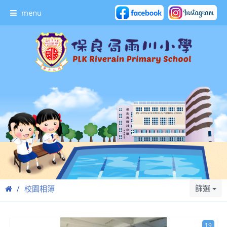
menu
篩選
校園相簿
19