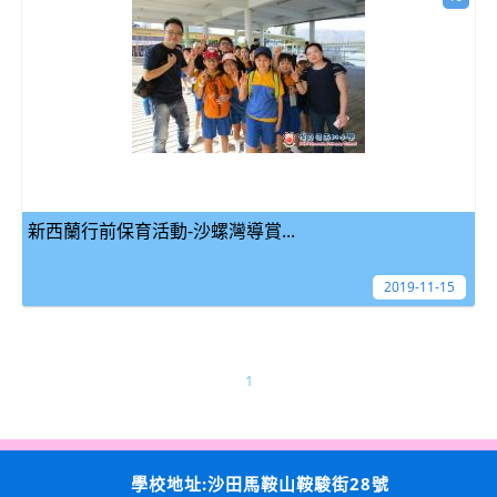
新西蘭行前保育活動-沙螺灣導賞...
2019-11-15
1
學校地址:沙田馬鞍山鞍駿街28號