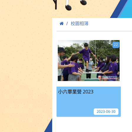
校園相簿
22
小六畢業營 2023
2023-06-30