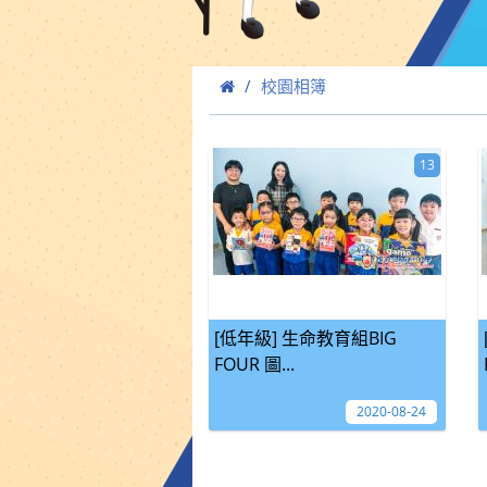
校園相簿
13
[低年級] 生命教育組BIG
FOUR 圖...
2020-08-24