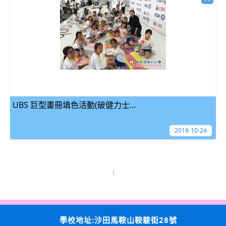
UBS 巨型畫冊填色活動(破健力士...
2018-10-24
1
學校地址:沙田馬鞍山鞍駿街28號