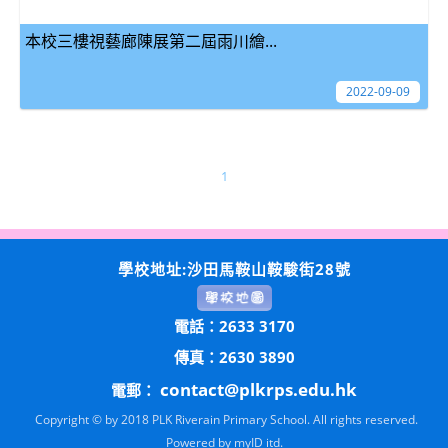
本校三樓視藝廊陳展第二屆雨川繪...
2022-09-09
1
學校地址:沙田馬鞍山鞍駿街28號
電話：2633 3170
傳真：2630 3890
contact@plkrps.edu.hk
電郵：
Copyright © by 2018 PLK Riverain Primary School. All rights reserved.
Powered by
myID itd.