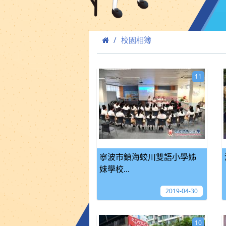
校園相簿
11
寧波市鎮海蛟川雙語小學姊
妹學校...
2019-04-30
10