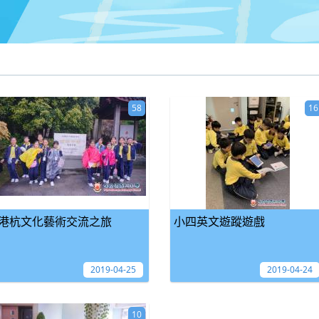
58
16
港杭文化藝術交流之旅
小四英文遊蹤遊戲
2019-04-25
2019-04-24
10