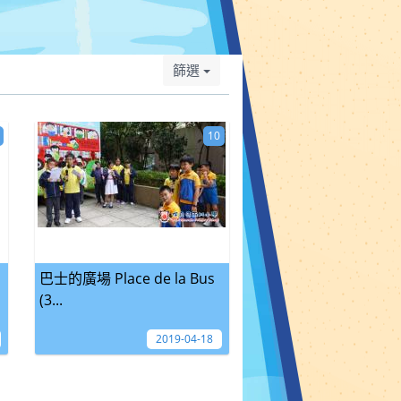
篩選
10
巴士的廣場 Place de la Bus
(3...
2019-04-18