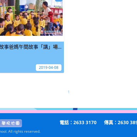
故事爸媽午間故事「講」場...
2019-04-08
1
電話：2633 3170
傳真：2630 38
ol. All rights reserved.