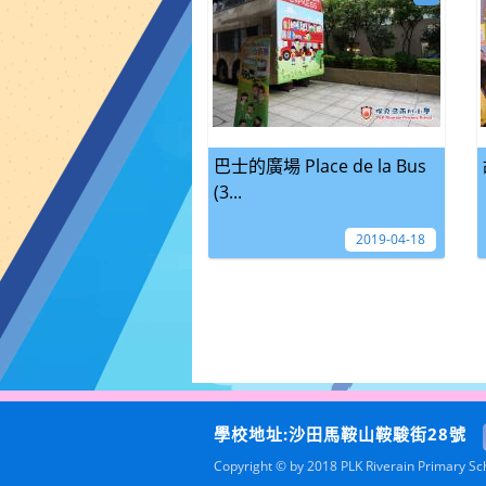
巴士的廣場 Place de la Bus
(3...
2019-04-18
學校地址:沙田馬鞍山鞍駿街28號
Copyright © by 2018 PLK Riverain Primary Scho