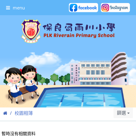
menu
篩選
校園相簿
暫時沒有相關資料