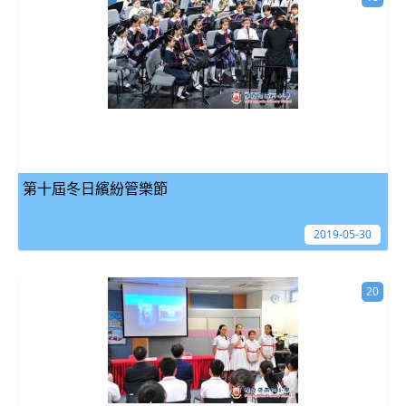
第十屆冬日繽紛管樂節
2019-05-30
20