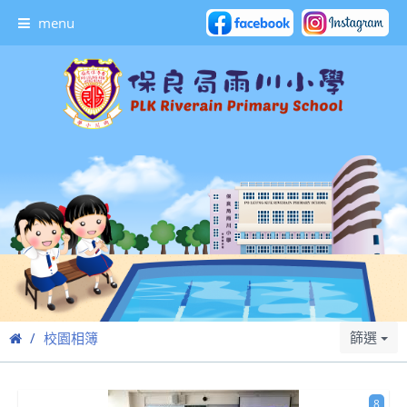
menu
篩選
校園相簿
8