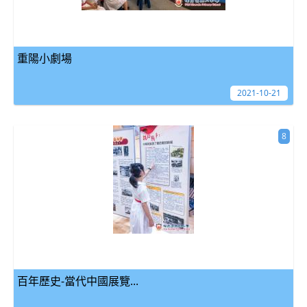
重陽小劇場
2021-10-21
8
百年歷史-當代中國展覽...