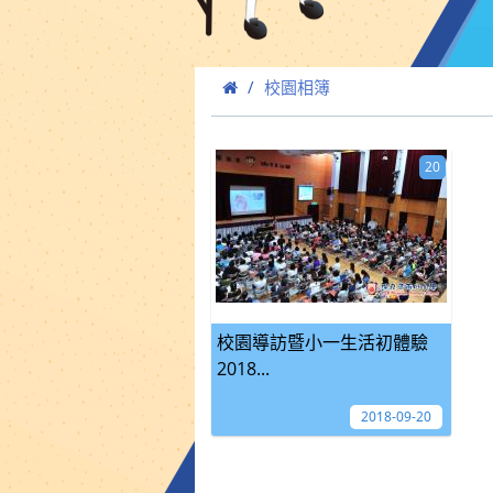
校園相簿
20
校園導訪暨小一生活初體驗
2018...
2018-09-20