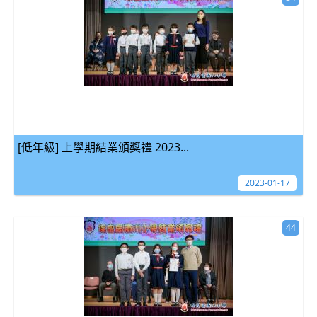
[低年級] 上學期結業頒獎禮 2023...
2023-01-17
44