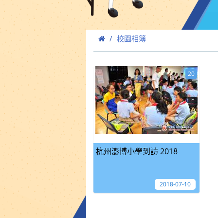
校園相簿
20
杭州澎博小學到訪 2018
2018-07-10