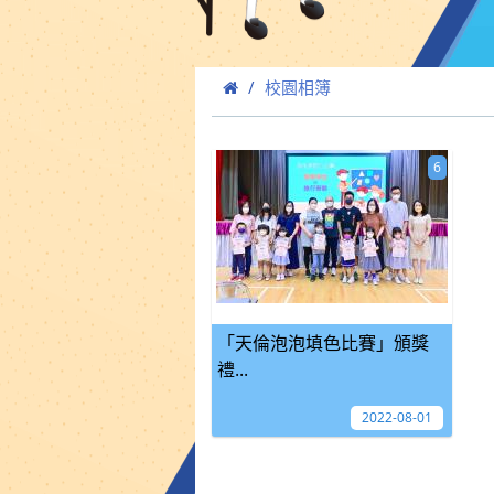
校園相簿
6
「天倫泡泡填色比賽」頒獎
禮...
2022-08-01