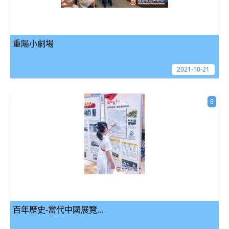
重陽小劇場
2021-10-21
8
百年歷史-當代中國展覽...