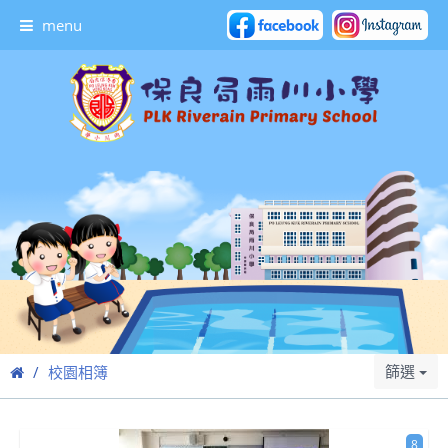
menu
篩選
校園相簿
8